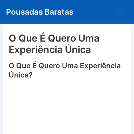
Skip
Pousadas Baratas
to
Mai
content
Me
O Que É Quero Uma
Experiência Única
O Que É Quero Uma Experiência
Única?