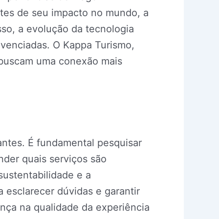
ntes de seu impacto no mundo, a
so, a evolução da tecnologia
ivenciadas. O Kappa Turismo,
ue buscam uma conexão mais
antes. É fundamental pesquisar
nder quais serviços são
ustentabilidade e a
 esclarecer dúvidas e garantir
ença na qualidade da experiência