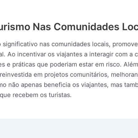
urismo Nas Comunidades Loc
significativo nas comunidades locais, promov
l. Ao incentivar os viajantes a interagir com a 
es e práticas que poderiam estar em risco. Alé
reinvestida em projetos comunitários, melhoran
mo não apenas beneficia os viajantes, mas tamb
que recebem os turistas.