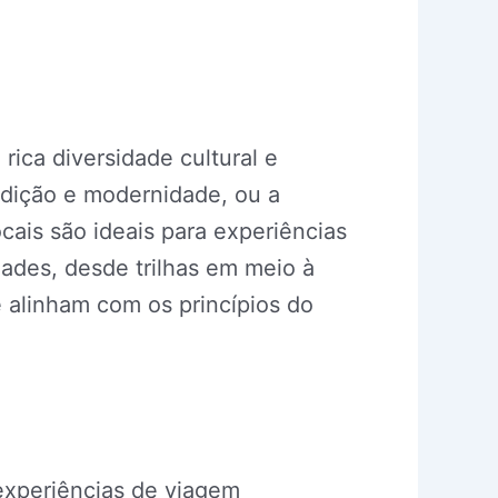
ica diversidade cultural e
adição e modernidade, ou a
cais são ideais para experiências
ades, desde trilhas em meio à
e alinham com os princípios do
experiências de viagem