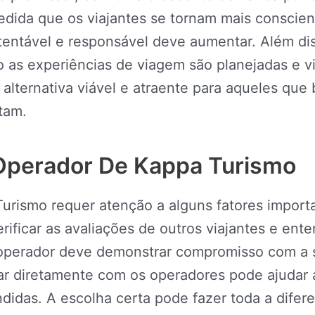
medida que os viajantes se tornam mais conscie
tentável e responsável deve aumentar. Além dis
o as experiências de viagem são planejadas e v
 alternativa viável e atraente para aqueles q
tam.
perador De Kappa Turismo
urismo requer atenção a alguns fatores import
ificar as avaliações de outros viajantes e ente
operador deve demonstrar compromisso com a s
ar diretamente com os operadores pode ajudar a
didas. A escolha certa pode fazer toda a difer