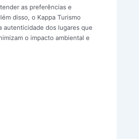
ender as preferências e
 Além disso, o Kappa Turismo
a autenticidade dos lugares que
inimizam o impacto ambiental e