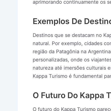
aprimorando continuamente os se
Exemplos De Destin
Destinos que se destacam no Kap
natural. Por exemplo, cidades c
região da Patagônia na Argentina
personalizadas, onde os viajante
natureza até imersões culturais e
Kappa Turismo é fundamental par
O Futuro Do Kappa 
O futuro do Kappa Turismo pare