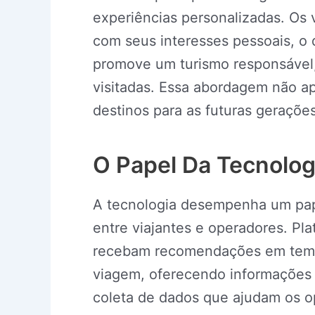
experiências personalizadas. Os 
com seus interesses pessoais, o 
promove um turismo responsável, 
visitadas. Essa abordagem não a
destinos para as futuras gerações
O Papel Da Tecnolo
A tecnologia desempenha um pape
entre viajantes e operadores. Pl
recebam recomendações em tempo 
viagem, oferecendo informações ú
coleta de dados que ajudam os o