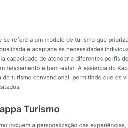
se refere a um modelo de turismo que prioriza 
alizada e adaptada às necessidades individuais
pela capacidade de atender a diferentes perfis 
em relaxamento e bem-estar. A essência do Kap
m do turismo convencional, permitindo que os v
sitados.
Kappa Turismo
mo incluem a personalização das experiências, 