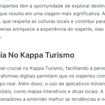
viajantes têm a oportunidade de explorar desti
que resulta em uma viagem mais significativa. 
que respeita as culturas locais e contribui p
penas enriquece a experiência do viajante, mas
.
gia No Kappa Turismo
l crucial no Kappa Turismo, facilitando a per
ataformas digitais permitem que os viajantes co
real. Além disso, o uso de aplicativos móveis
teis, como mapas interativos e dicas locais. A 
peradores a entender melhor as tendências e n