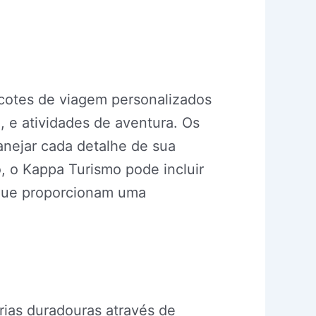
acotes de viagem personalizados
a, e atividades de aventura. Os
anejar cada detalhe de sua
, o Kappa Turismo pode incluir
que proporcionam uma
rias duradouras através de