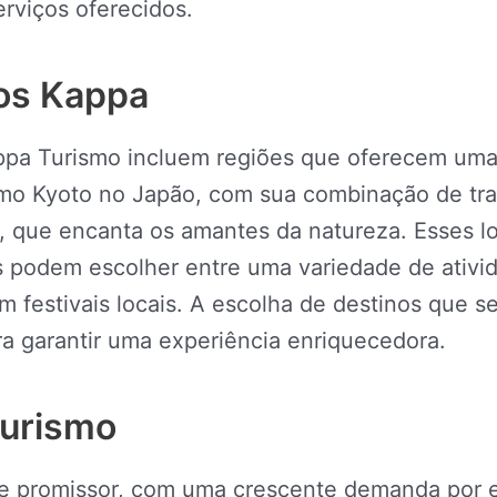
rviços oferecidos.
os Kappa
pa Turismo incluem regiões que oferecem uma r
omo Kyoto no Japão, com sua combinação de tr
, que encanta os amantes da natureza. Esses lo
s podem escolher entre uma variedade de ativid
m festivais locais. A escolha de destinos que s
a garantir uma experiência enriquecedora.
Turismo
ce promissor, com uma crescente demanda por 