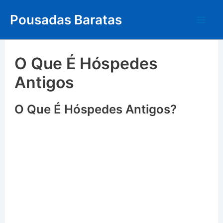
Skip
Pousadas Baratas
to
Mai
content
Me
O Que É Hóspedes
Antigos
O Que É Hóspedes Antigos?