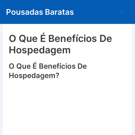
Skip
Pousadas Baratas
to
Mai
content
Me
O Que É Benefícios De
Hospedagem
O Que É Benefícios De
Hospedagem?