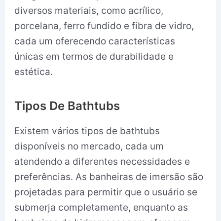
diversos materiais, como acrílico,
porcelana, ferro fundido e fibra de vidro,
cada um oferecendo características
únicas em termos de durabilidade e
estética.
Tipos De Bathtubs
Existem vários tipos de bathtubs
disponíveis no mercado, cada um
atendendo a diferentes necessidades e
preferências. As banheiras de imersão são
projetadas para permitir que o usuário se
submerja completamente, enquanto as